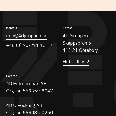
Kontakt
Adress
info@4dgruppen.se
4D Gruppen
Skeppsbron 5
+46 (0) 70-271 10 12
411 21 Göteborg
Hitta till oss!
Företag
4D Entreprenad AB
Org. nr. 559359-8047
4D Utveckling AB
Org. nr. 559085-0250