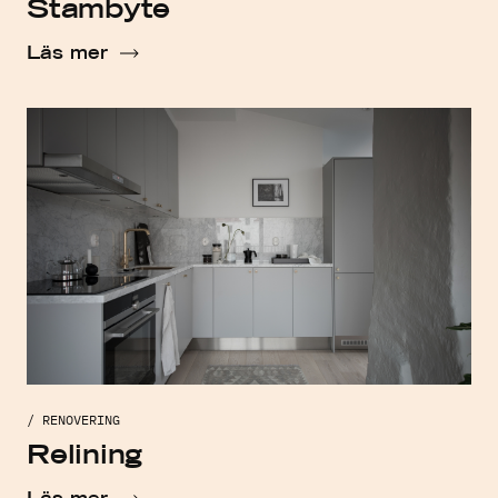
Stambyte
Läs mer
/ RENOVERING
Relining
Läs mer