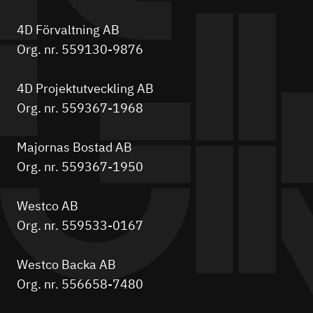
4D Förvaltning AB
Org. nr. 559130-9876
4D Projektutveckling AB
Org. nr. 559367-1968
Majornas Bostad AB
Org. nr. 559367-1950
Westco AB
Org. nr. 559533-0167
Westco Backa AB
Org. nr. 556658-7480