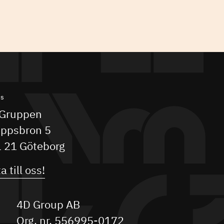
ss
Gruppen
ppsbron 5
 21 Göteborg
a till oss!
4D Group AB
Org. nr. 556995-0172