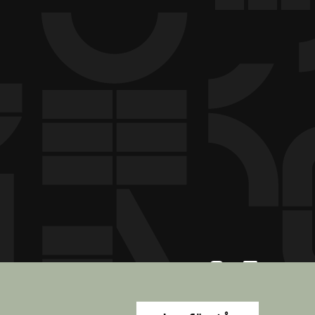
© 4D Gruppen AB, 2026, Alla rättigheter reserverade