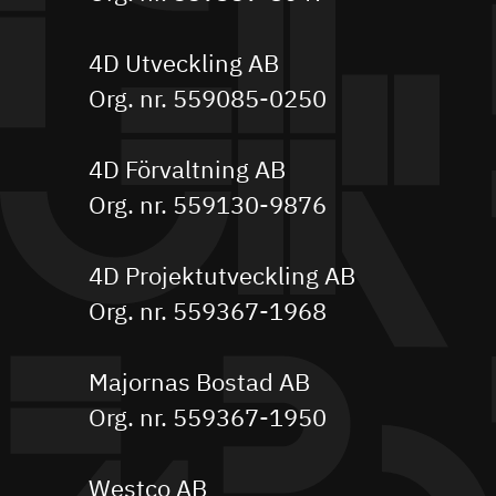
4D Utveckling AB
Org. nr. 559085-0250
4D Förvaltning AB
Org. nr. 559130-9876
4D Projektutveckling AB
Org. nr. 559367-1968
Majornas Bostad AB
Org. nr. 559367-1950
Westco AB