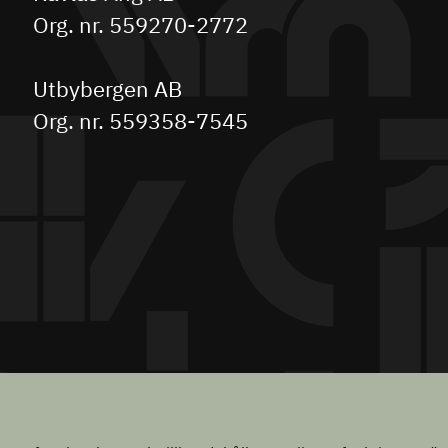
Org. nr. 559270-2772
Utbybergen AB
Org. nr. 559358-7545