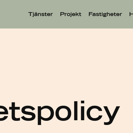
Tjänster
Projekt
Fastigheter
H
etspolicy