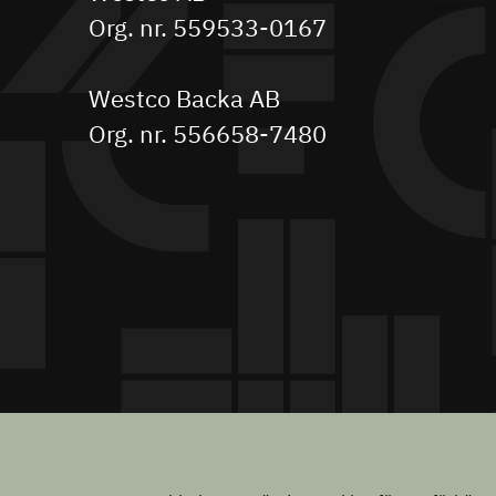
Org. nr. 559533-0167
Westco Backa AB
Org. nr. 556658-7480