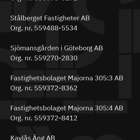
Stålberget Fastigheter AB
Org. nr. 559488-5534
Sjömansgården i Göteborg AB
Org. nr. 559270-2830
Fastighetsbolaget Majorna 305:3 AB
Org. nr. 559372-8362
Fastighetsbolaget Majorna 305:4 AB
Org. nr. 559372-8412
Kavlås Äng AB