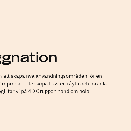
gnation
om att skapa nya användningsområden för en
treprenad eller köpa loss en råyta och förädla
regi, tar vi på 4D Gruppen hand om hela