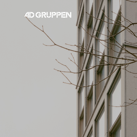
4D
Gruppen