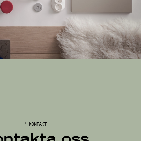
/ KONTAKT
ntakta oss