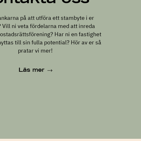
tankarna på att utföra ett stambyte i er
 Vill ni veta fördelarna med att inreda
bostadsrättsförening? Har ni en fastighet
ttas till sin fulla potential? Hör av er så
pratar vi mer!
Läs mer