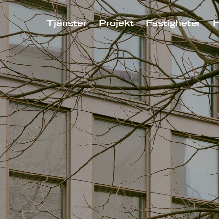
Tjänster
Projekt
Fastigheter
H