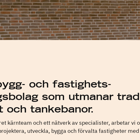
bygg- och fastighets­
gsbolag som utmanar tradi
t och tankebanor.
aret kärnteam och ett nätverk av specialister, arbetar vi 
rojektera, utveckla, bygga och förvalta fastigheter med