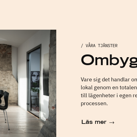
/ VÅRA TJÄNSTER
Ombyg
Vare sig det handlar 
lokal genom en totalen
till lägenheter i egen 
processen.
Läs mer