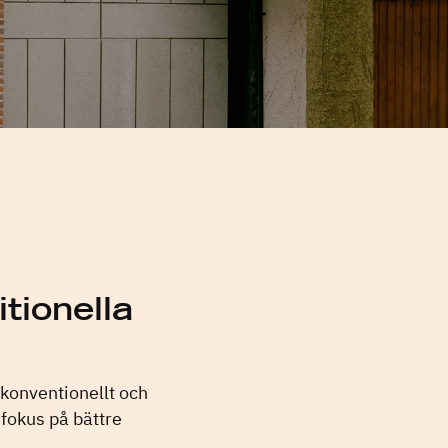
tionella
okonventionellt och
 fokus på bättre