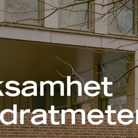
samhet
adratmete