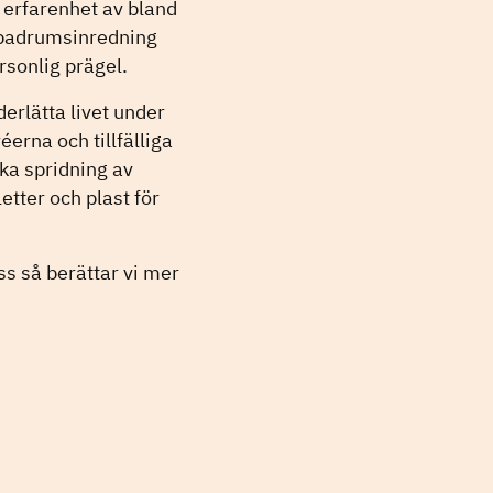
 erfarenhet av bland
, badrumsinredning
rsonlig prägel.
erlätta livet under
éerna och tillfälliga
ika spridning av
ter och plast för
ss så berättar vi mer