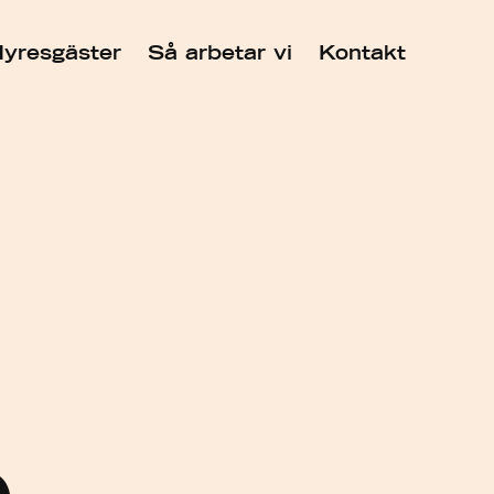
yresgäster
Så arbetar vi
Kontakt
e