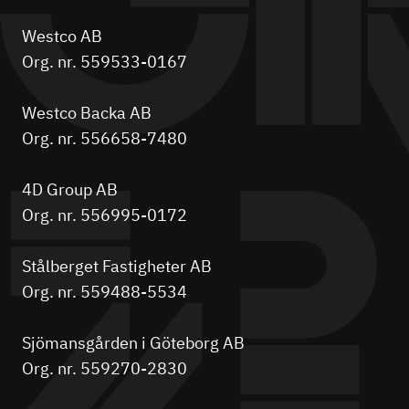
Westco AB
Org. nr. 559533-0167
Westco Backa AB
Org. nr. 556658-7480
4D Group AB
Org. nr. 556995-0172
Stålberget Fastigheter AB
Org. nr. 559488-5534
Sjömansgården i Göteborg AB
Org. nr. 559270-2830