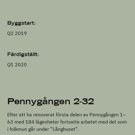
Byggstart:
Q2 2019
Färdigställt:
Q1 2020
Pennygången 2-32
Efter att ha renoverat första delen av Pennygången 1–
63 med 184 lägenheter fortsatte arbetet med det som
i folkmun går under ”Långhuset”.