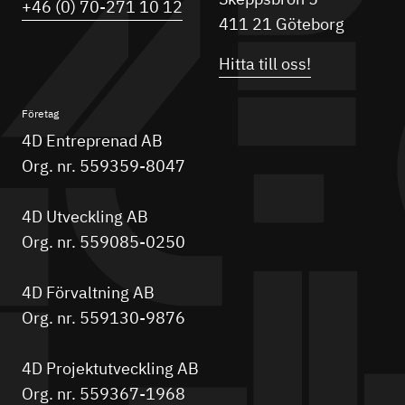
+46 (0) 70-271 10 12
411 21 Göteborg
Hitta till oss!
Företag
4D Entreprenad AB
Org. nr. 559359-8047
4D Utveckling AB
Org. nr. 559085-0250
4D Förvaltning AB
Org. nr. 559130-9876
4D Projektutveckling AB
Org. nr. 559367-1968