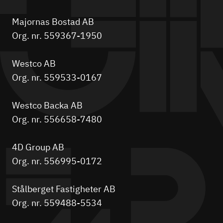
Majornas Bostad AB
Org. nr. 559367-1950
Westco AB
Org. nr. 559533-0167
Westco Backa AB
Org. nr. 556658-7480
4D Group AB
Org. nr. 556995-0172
Stålberget Fastigheter AB
Org. nr. 559488-5534