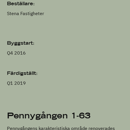
Beställare:
Stena Fastigheter
Byggstart:
Q4 2016
Färdigställt:
Q1 2019
Pennygången 1-63
Pennygångens karakteristiska område renoverades