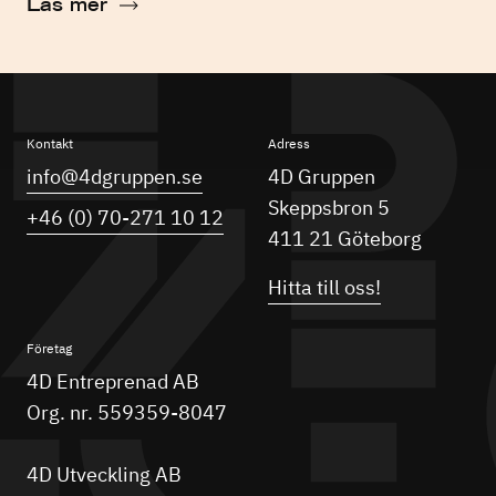
Läs mer
Kontakt
Adress
info@4dgruppen.se
4D Gruppen
Skeppsbron 5
+46 (0) 70-271 10 12
411 21 Göteborg
Hitta till oss!
Företag
4D Entreprenad AB
Org. nr. 559359-8047
4D Utveckling AB