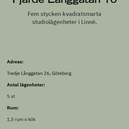
Fem stycken kvadratsmarta
studiolägenheter i Linné.
Adress:
Tredje Långgatan 26, Göteborg
Antal lägenheter:
5 st
Rum:
1,5 rum o kök