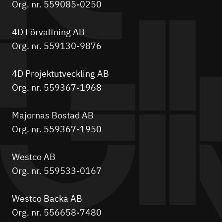
Org. nr. 559085-0250
4D Förvaltning AB
Org. nr. 559130-9876
4D Projektutveckling AB
Org. nr. 559367-1968
Majornas Bostad AB
Org. nr. 559367-1950
Westco AB
Org. nr. 559533-0167
Westco Backa AB
Org. nr. 556658-7480