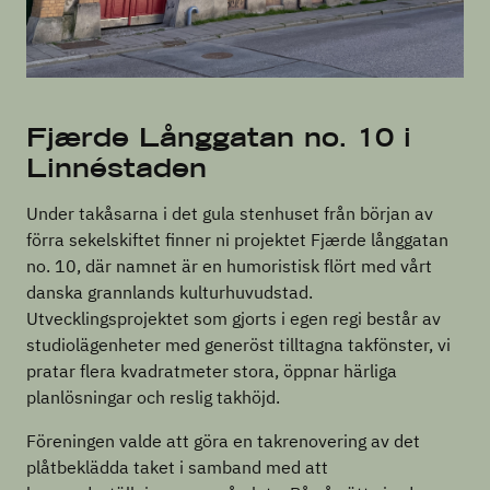
Fjærde Långgatan no. 10 i
Linnéstaden
Under takåsarna i det gula stenhuset från början av
förra sekelskiftet finner ni projektet Fjærde långgatan
no. 10, där namnet är en humoristisk flört med vårt
danska grannlands kulturhuvudstad.
Utvecklingsprojektet som gjorts i egen regi består av
studiolägenheter med generöst tilltagna takfönster, vi
pratar flera kvadratmeter stora, öppnar härliga
planlösningar och reslig takhöjd.
Föreningen valde att göra en takrenovering av det
plåtbeklädda taket i samband med att