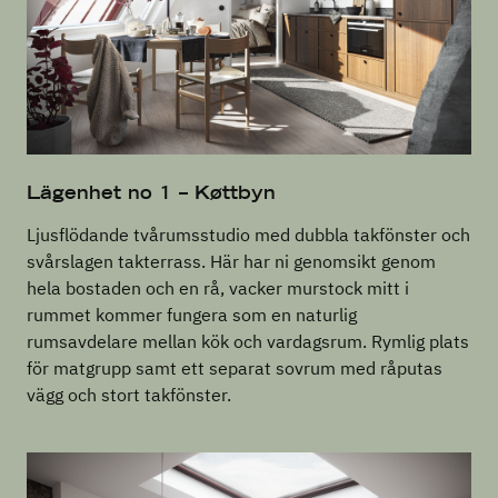
Lägenhet no 1 – Køttbyn
Ljusflödande tvårumsstudio med dubbla takfönster och
svårslagen takterrass. Här har ni genomsikt genom
hela bostaden och en rå, vacker murstock mitt i
rummet kommer fungera som en naturlig
rumsavdelare mellan kök och vardagsrum. Rymlig plats
för matgrupp samt ett separat sovrum med råputas
vägg och stort takfönster.